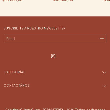
SUSCRIBITE A NUESTRO NEWSLETTER
CATEGORÍAS
CONTACTÁNOS
Copyright Cultura Guiso - 20286435956 - 2026. Todos los derechos