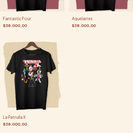
Fantastic Four
Aquelarres
$38.000,00
$38.000,00
La Patrulla X
$38.000,00