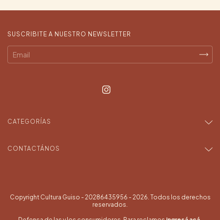
SUSCRIBITE A NUESTRO NEWSLETTER
CATEGORÍAS
CONTACTÁNOS
Copyright Cultura Guiso - 20286435956 - 2026. Todos los derechos
reservados.
Defensa de las y los consumidores. Para reclamos
ingresá acá.