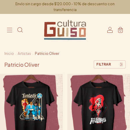
Envío sin cargo desde $120.000 - 10% de descuento con
transferencia
0
Inicio
.
Artistas
.
Patricio Oliver
Patricio Oliver
FILTRAR