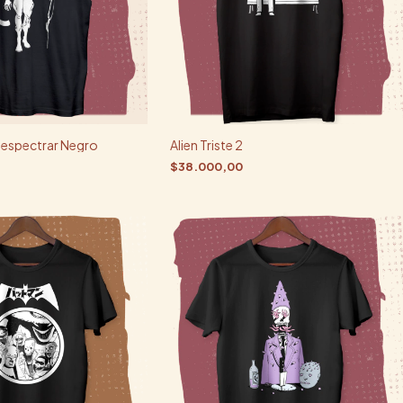
 espectrar Negro
Alien Triste 2
$38.000,00