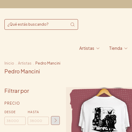
Artistas
Tienda
Inicio
.
Artistas
.
Pedro Mancini
Pedro Mancini
Filtrar por
PRECIO
DESDE
HASTA