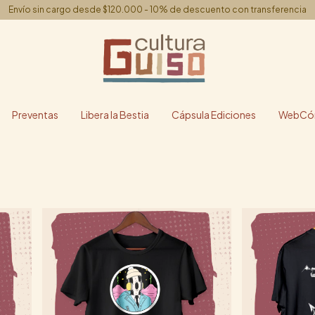
Envío sin cargo desde $120.000 - 10% de descuento con transferencia
Preventas
Libera la Bestia
Cápsula Ediciones
WebCóm