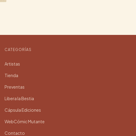
CATEGORÍAS
Artistas
Tienda
Preventas
Libera la Bestia
Cápsula Ediciones
WebCómic Mutante
Contacto