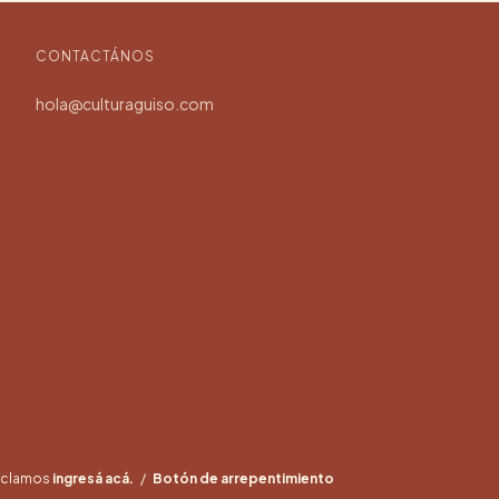
CONTACTÁNOS
hola@culturaguiso.com
reclamos
ingresá acá.
/
Botón de arrepentimiento