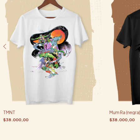
TMNT
Mum Ra (negra
$38.000,00
$38.000,00