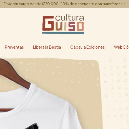
Envío sin cargo desde $120.000 - 10% de descuento con transferencia
Preventas
Libera la Bestia
Cápsula Ediciones
WebCóm