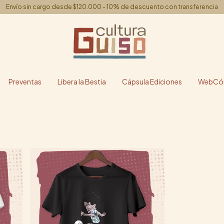
Envío sin cargo desde $120.000 - 10% de descuento con transferencia
Preventas
Libera la Bestia
Cápsula Ediciones
WebCóm