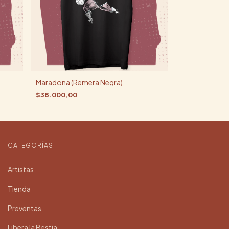
Maradona (Remera Negra)
$38.000,00
CATEGORÍAS
Artistas
Tienda
Preventas
Libera la Bestia