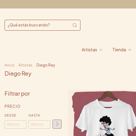
Artistas
Tienda
Inicio
.
Artistas
.
Diego Rey
Diego Rey
Filtrar por
PRECIO
DESDE
HASTA