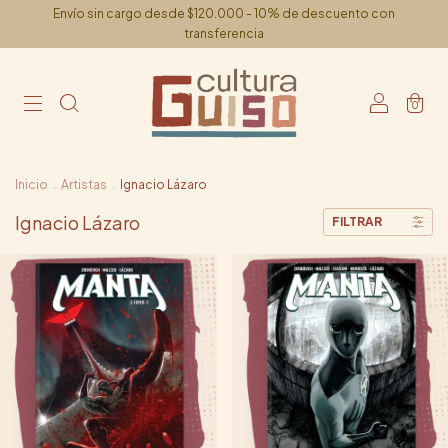
Envío sin cargo desde $120.000 - 10% de descuento con
transferencia
0
Inicio
.
Artistas
.
Ignacio Lázaro
Ignacio Lázaro
FILTRAR