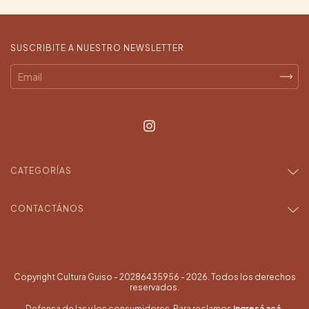
SUSCRIBITE A NUESTRO NEWSLETTER
CATEGORÍAS
CONTACTÁNOS
Copyright Cultura Guiso - 20286435956 - 2026. Todos los derechos
reservados.
Defensa de las y los consumidores. Para reclamos
ingresá acá.