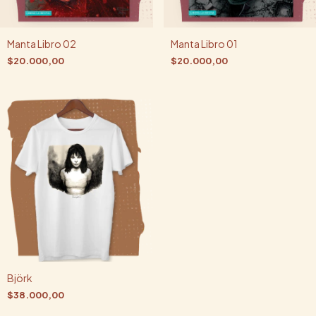
Manta Libro 02
Manta Libro 01
$20.000,00
$20.000,00
Björk
$38.000,00