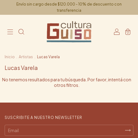
Envío sin cargo desde $120.000 - 10% de descuento con
transferencia
0
Inicio
.
Artistas
.
Lucas Varela
Lucas Varela
No tenemos resultados para tu búsqueda. Por favor, intentá con
otros filtros.
SUSCRIBITE A NUESTRO NEWSLETTER