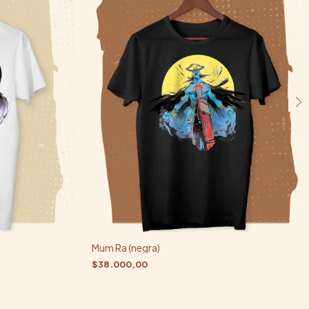
Mum Ra (negra)
$38.000,00