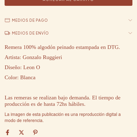
MEDIOS DE PAGO
MEDIOS DE ENVÍO
Remera 100% algodón peinado estampada en DTG.
Artista: Gonzalo Ruggieri
Diseño: Leon O
Color: Blanca
Las remeras se realizan bajo demanda. El tiempo de
producción es de hasta 72hs hábiles.
La imagen de esta publicación es una reproducción digital a
modo de referencia.