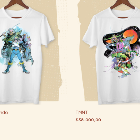
ando
TMNT
$38.000,00