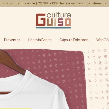
Envío sin cargo desde $120.000 - 10% de descuento con transferencia
Preventas
Libera la Bestia
Cápsula Ediciones
WebCóm