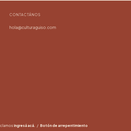
CONTACTÁNOS
hola@culturaguiso.com
reclamos
ingresá acá.
/
Botón de arrepentimiento