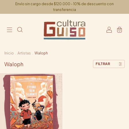
Envío sin cargo desde $120.000 - 10% de descuento con
transferencia
0
Inicio
.
Artistas
.
Waloph
Waloph
FILTRAR