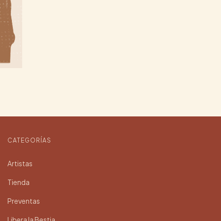
CATEGORÍAS
Artistas
Tienda
Preventas
Libera la Bestia