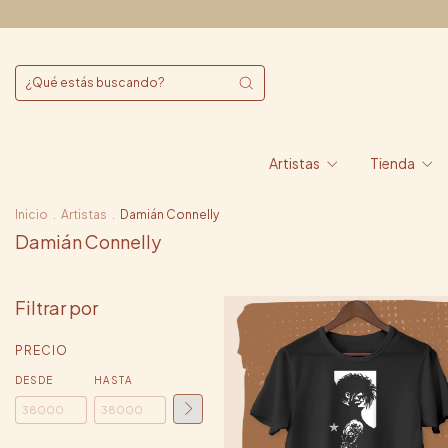
Artistas
Tienda
Inicio
.
Artistas
.
Damián Connelly
Damián Connelly
Filtrar por
PRECIO
DESDE
HASTA