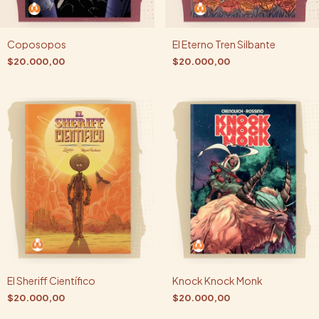
Coposopos
El Eterno Tren Silbante
$20.000,00
$20.000,00
El Sheriff Científico
Knock Knock Monk
$20.000,00
$20.000,00