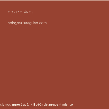
CONTACTÁNOS
hola@culturaguiso.com
reclamos
ingresá acá.
/
Botón de arrepentimiento