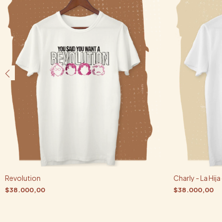
Revolution
Charly - La Hija
$38.000,00
$38.000,00