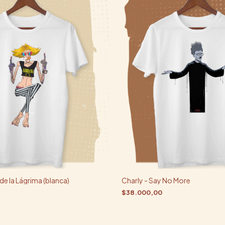
 de la Lágrima (blanca)
Charly - Say No More
$38.000,00