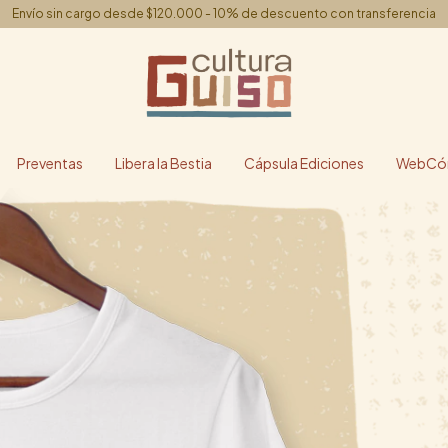
Envío sin cargo desde $120.000 - 10% de descuento con transferencia
Preventas
Libera la Bestia
Cápsula Ediciones
WebCóm