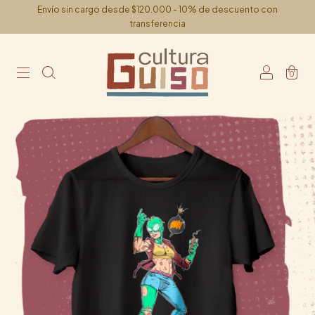
Envío sin cargo desde $120.000 - 10% de descuento con
transferencia
0