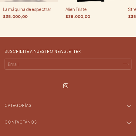
La máquina de espectrar
Alien Triste
Stre
$38.000,00
$38.000,00
$38
SUSCRIBITE A NUESTRO NEWSLETTER
CATEGORÍAS
CONTACTÁNOS