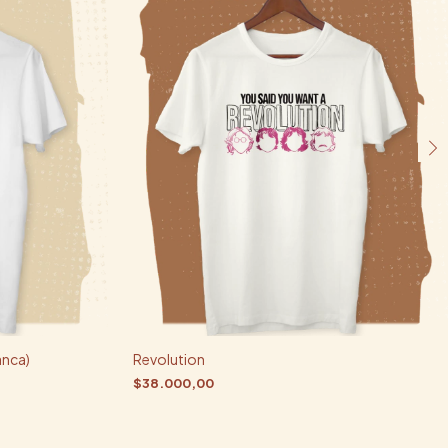
anca)
Revolution
$38.000,00