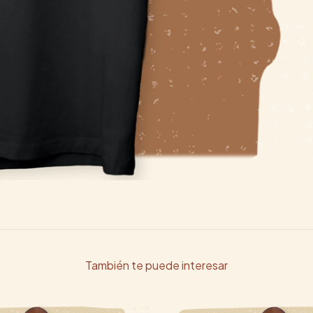
También te puede interesar