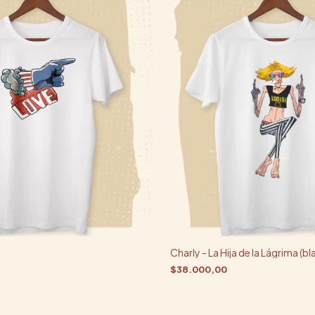
Charly - La Hija de la Lágrima (bl
$38.000,00