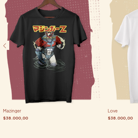
Mazinger
Love
$38.000,00
$38.000,00