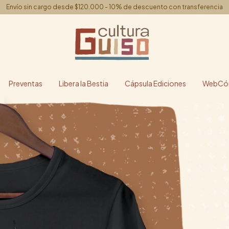
Envío sin cargo desde $120.000 - 10% de descuento con transferencia
Preventas
Libera la Bestia
Cápsula Ediciones
WebCóm