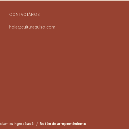
CONTACTÁNOS
hola@culturaguiso.com
reclamos
ingresá acá.
/
Botón de arrepentimiento