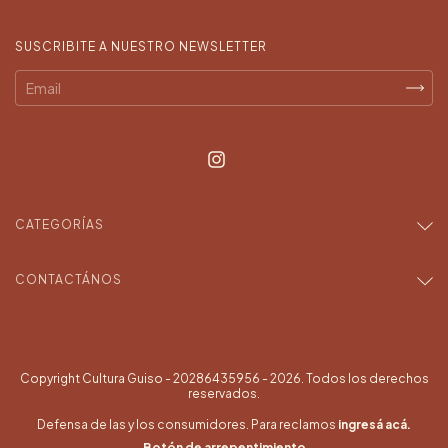
SUSCRIBITE A NUESTRO NEWSLETTER
CATEGORÍAS
CONTACTÁNOS
Copyright Cultura Guiso - 20286435956 - 2026. Todos los derechos
reservados.
Defensa de las y los consumidores. Para reclamos
ingresá acá.
Botón de arrepentimiento