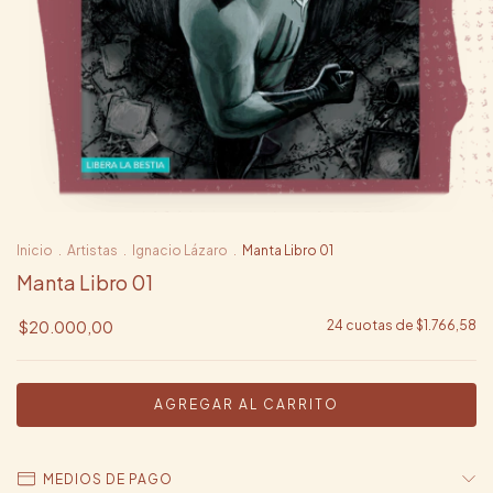
Inicio
.
Artistas
.
Ignacio Lázaro
.
Manta Libro 01
Manta Libro 01
$20.000,00
24
cuotas de
$1.766,58
MEDIOS DE PAGO