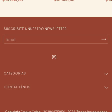
SUSCRIBITE A NUESTRO NEWSLETTER
CATEGORÍAS
CONTACTÁNOS
Copyright Cultura Guiso - 20286435956 - 2026. Todos los derechos