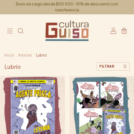
Envío sin cargo desde $120.000 - 10% de descuento con
transferencia
0
Inicio
.
Artistas
.
Lubrio
Lubrio
FILTRAR