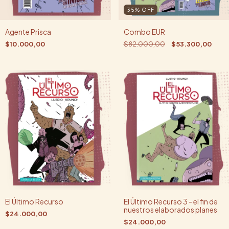
35
%
OFF
Agente Prisca
Combo EUR
$10.000,00
$82.000,00
$53.300,00
El Último Recurso
El Último Recurso 3 - el fin de
nuestros elaborados planes
$24.000,00
$24.000,00