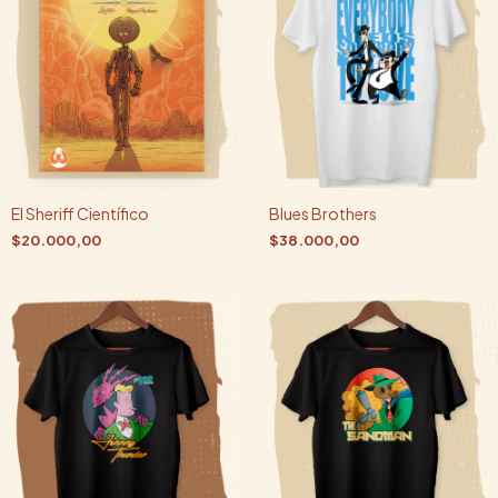
El Sheriff Científico
Blues Brothers
$20.000,00
$38.000,00